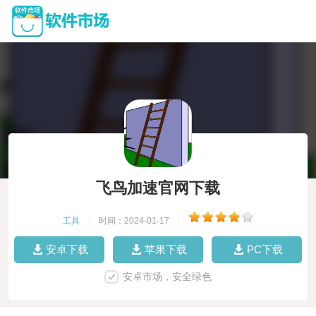
飞鸟加速官网下载
工具
|
时间：2024-01-17
|
安卓下载
苹果下载
PC下载
安卓市场，安全绿色