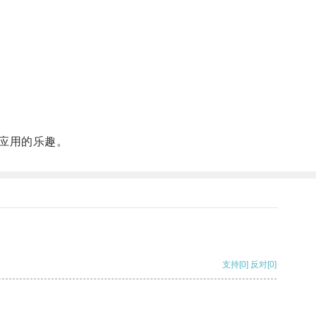
应用的乐趣。
支持
[0]
反对
[0]