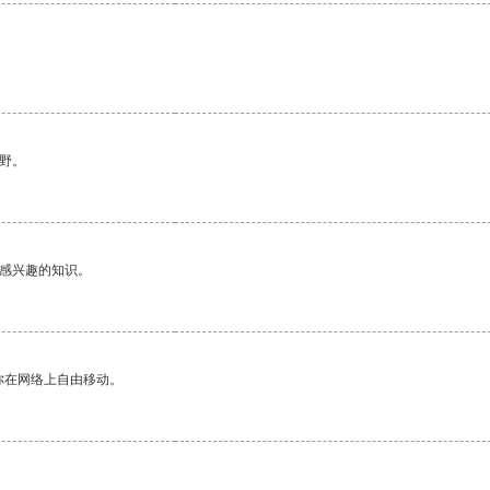
野。
己感兴趣的知识。
你在网络上自由移动。
。