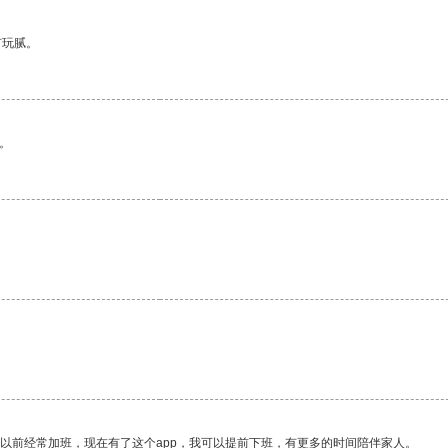
有玩腻。
。
我以前经常加班，现在有了这个app，我可以提前下班，有更多的时间陪伴家人。