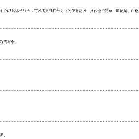
软件的功能非常强大，可以满足我日常办公的所有需求。操作也很简单，即使是小白也
中游刃有余。
野。