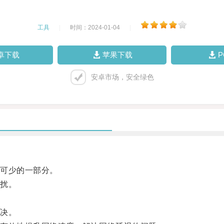
工具
|
时间：2024-01-04
|
卓下载
苹果下载
安卓市场，安全绿色
可少的一部分。
扰。
决。