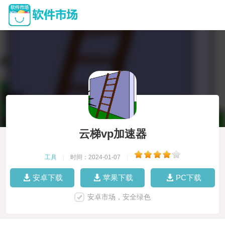
云梯vp加速器
工具
|
时间：2024-01-07
|
安卓下载
苹果下载
PC下载
安卓市场，安全绿色