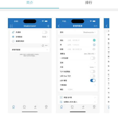
简介
排行