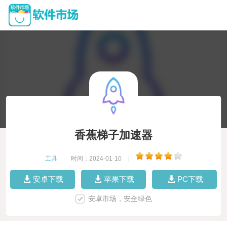
香蕉梯子加速器
工具
|
时间：2024-01-10
|
安卓下载
苹果下载
PC下载
安卓市场，安全绿色