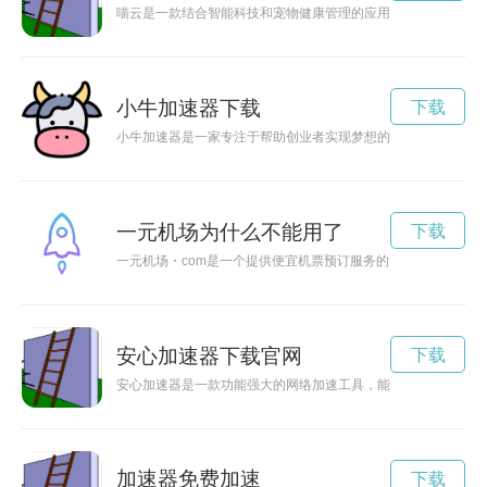
喵云是一款结合智能科技和宠物健康管理的应用软件，通过互联
小牛加速器下载
下载
小牛加速器是一家专注于帮助创业者实现梦想的孵化平台，提供
一元机场为什么不能用了
下载
一元机场・com是一个提供便宜机票预订服务的网站，让旅客能
安心加速器下载官网
下载
安心加速器是一款功能强大的网络加速工具，能够帮助用户快速
加速器免费加速
下载