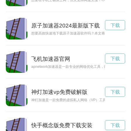
想要在手机上畅快上网，但又觉得网速太慢？不用担心！现在有免
原子加速器2024最新版下载
下载
想要高效快速地下载原子加速器软件吗？本文将为您介绍一些便
飞机加速器官网
下载
apnetwork加速器是一款专业的网络优化工具，能够有效提
神灯加速vp免费破解版
下载
神灯加速是一款免费的虚拟私人网络（VP）工具，通过该工具
快手概念版免费下载安装
下载