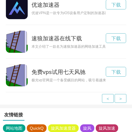
优途加速器
下载
优途VPN是一款专为iOS设备用户定制的加速器应用，能够帮
速狼加速器在线下载
下载
本文介绍了一款名为速狼加速器的网络加速工具，在安卓平台上
免费vps试用七天风驰
下载
极光vp官网是一个备受瞩目的网站，吸引着越来越多的用户前来
<
>
友情链接
网站地图
QuickQ
旋风加速度器
旋风
旋风加速