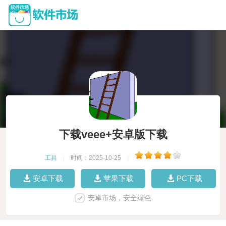
下载veee+安卓版下载
工具
|
时间：2025-10-25
|
安卓下载
苹果下载
PC下载
安卓市场，安全绿色