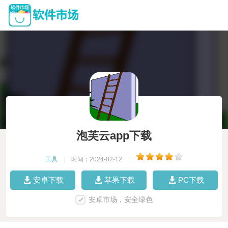
泡芙云app下载
工具
|
时间：2024-02-12
|
安卓下载
苹果下载
PC下载
安卓市场，安全绿色