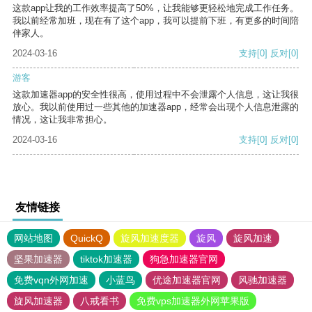
这款app让我的工作效率提高了50%，让我能够更轻松地完成工作任务。
我以前经常加班，现在有了这个app，我可以提前下班，有更多的时间陪
伴家人。
2024-03-16
支持
[0]
反对
[0]
游客
这款加速器app的安全性很高，使用过程中不会泄露个人信息，这让我很
放心。我以前使用过一些其他的加速器app，经常会出现个人信息泄露的
情况，这让我非常担心。
2024-03-16
支持
[0]
反对
[0]
友情链接
网站地图
QuickQ
旋风加速度器
旋风
旋风加速
坚果加速器
tiktok加速器
狗急加速器官网
免费vqn外网加速
小蓝鸟
优途加速器官网
风驰加速器
旋风加速器
八戒看书
免费vps加速器外网苹果版