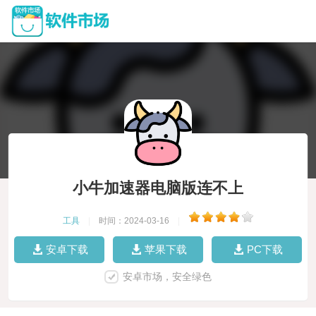
小牛加速器电脑版连不上
工具
|
时间：2024-03-16
|
安卓下载
苹果下载
PC下载
安卓市场，安全绿色