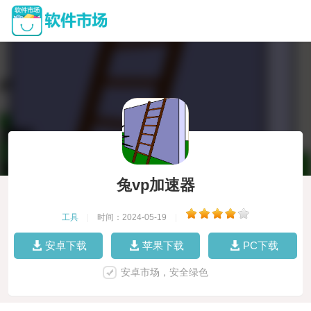
兔vp加速器
工具
|
时间：2024-05-19
|
安卓下载
苹果下载
PC下载
安卓市场，安全绿色