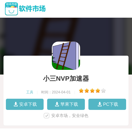
小三NVP加速器
工具
|
时间：2024-04-01
|
安卓下载
苹果下载
PC下载
安卓市场，安全绿色