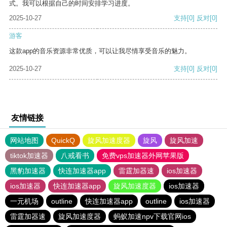
式。我可以根据自己的时间安排学习进度。
2025-10-27
支持
[0]
反对
[0]
游客
这款app的音乐资源非常优质，可以让我尽情享受音乐的魅力。
2025-10-27
支持
[0]
反对
[0]
友情链接
网站地图
QuickQ
旋风加速度器
旋风
旋风加速
tiktok加速器
八戒看书
免费vps加速器外网苹果版
黑豹加速器
快连加速器app
雷霆加器速
ios加速器
ios加速器
快连加速器app
旋风加速度器
ios加速器
一元机场
outline
快连加速器app
outline
ios加速器
雷霆加器速
旋风加速度器
蚂蚁加速npv下载官网ios