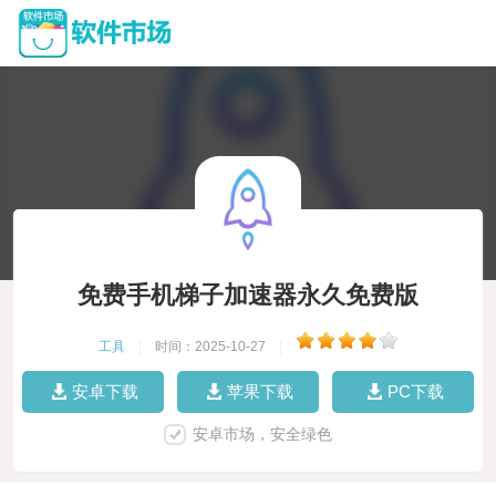
免费手机梯子加速器永久免费版
工具
|
时间：2025-10-27
|
安卓下载
苹果下载
PC下载
安卓市场，安全绿色