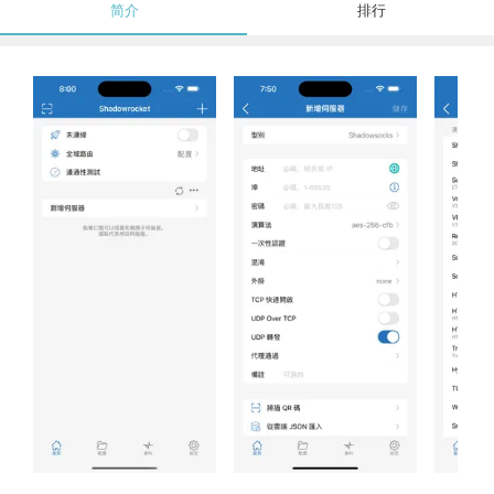
简介
排行