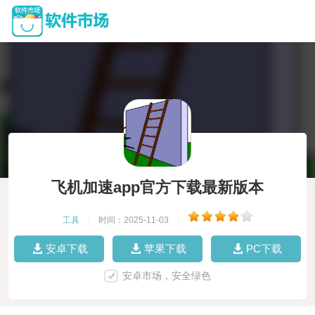
飞机加速app官方下载最新版本
工具
|
时间：2025-11-03
|
安卓下载
苹果下载
PC下载
安卓市场，安全绿色