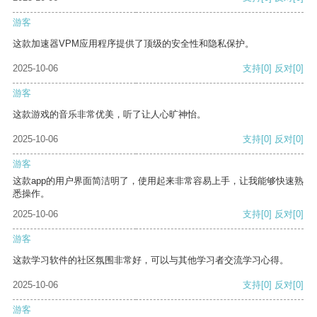
游客
这款加速器VPM应用程序提供了顶级的安全性和隐私保护。
2025-10-06
支持
[0]
反对
[0]
游客
这款游戏的音乐非常优美，听了让人心旷神怡。
2025-10-06
支持
[0]
反对
[0]
游客
这款app的用户界面简洁明了，使用起来非常容易上手，让我能够快速熟
悉操作。
2025-10-06
支持
[0]
反对
[0]
游客
这款学习软件的社区氛围非常好，可以与其他学习者交流学习心得。
2025-10-06
支持
[0]
反对
[0]
游客