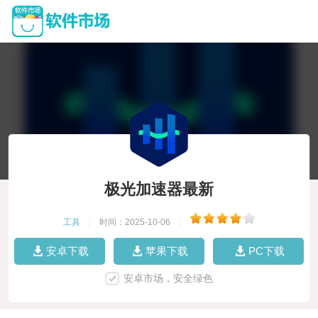
极光加速器最新
工具
|
时间：2025-10-06
|
安卓下载
苹果下载
PC下载
安卓市场，安全绿色