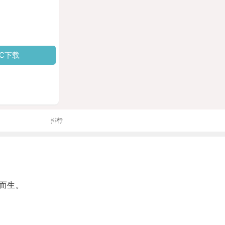
PC下载
排行
而生。