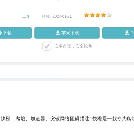
工具
|
时间：2024-01-21
|
卓下载
苹果下载
安卓市场，安全绿色
 快橙、爬墙、加速器、突破网络阻碍描述: 快橙是一款专为