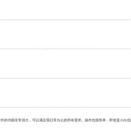
软件的功能非常强大，可以满足我日常办公的所有需求。操作也很简单，即使是小白也