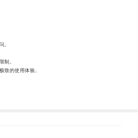
问。
限制。
极致的使用体验。