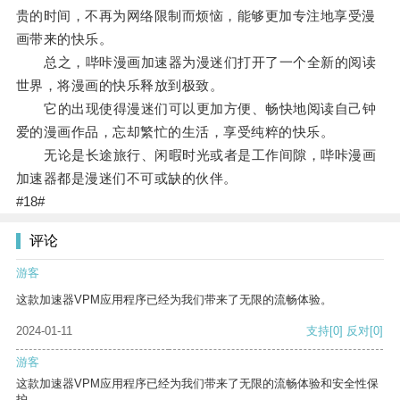
贵的时间，不再为网络限制而烦恼，能够更加专注地享受漫
画带来的快乐。
总之，哔咔漫画加速器为漫迷们打开了一个全新的阅读
世界，将漫画的快乐释放到极致。
它的出现使得漫迷们可以更加方便、畅快地阅读自己钟
爱的漫画作品，忘却繁忙的生活，享受纯粹的快乐。
无论是长途旅行、闲暇时光或者是工作间隙，哔咔漫画
加速器都是漫迷们不可或缺的伙伴。
#18#
评论
游客
这款加速器VPM应用程序已经为我们带来了无限的流畅体验。
2024-01-11
支持
[0]
反对
[0]
游客
这款加速器VPM应用程序已经为我们带来了无限的流畅体验和安全性保
护。