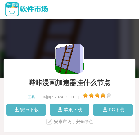
哔咔漫画加速器挂什么节点
工具
|
时间：2024-01-11
|
安卓下载
苹果下载
PC下载
安卓市场，安全绿色