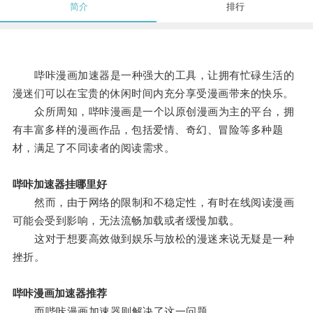
简介
排行
哔咔漫画加速器是一种强大的工具，让拥有忙碌生活的
漫迷们可以在宝贵的休闲时间内充分享受漫画带来的快乐。
众所周知，哔咔漫画是一个以原创漫画为主的平台，拥
有丰富多样的漫画作品，包括爱情、奇幻、冒险等多种题
材，满足了不同读者的阅读需求。
哔咔加速器挂哪里好
然而，由于网络的限制和不稳定性，有时在线阅读漫画
可能会受到影响，无法流畅加载或者缓慢加载。
这对于想要高效做到娱乐与放松的漫迷来说无疑是一种
挫折。
哔咔漫画加速器推荐
而哔咔漫画加速器则解决了这一问题。