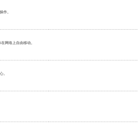
悉操作。
你在网络上自由移动。
心。