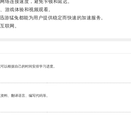
网络连接速度，避免卡顿和延迟。
、游戏体验和视频观看。
i，迅游猛兔都能为用户提供稳定而快速的加速服务。
互联网。
我可以根据自己的时间安排学习进度。
找资料、翻译语言、编写代码等。