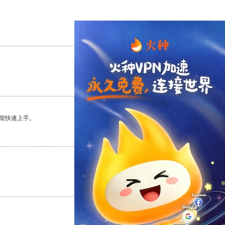
支持
[0]
反对
[0]
支持
[0]
反对
[0]
能快速上手。
支持
[0]
反对
[0]
支持
[0]
反对
[0]