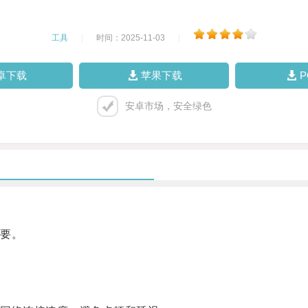
工具
|
时间：2025-11-03
|
卓下载
苹果下载
安卓市场，安全绿色
要。
。