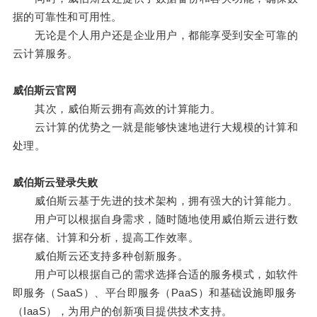
据的可靠性和可用性。
无论是个人用户还是企业用户，都能享受到安全可靠的
云计算服务。
威伯斯云官网
其次，威伯斯云拥有高效的计算能力。
云计算的优势之一就是能够快速地进行大规模的计算和
处理。
威伯斯云登录失败
威伯斯云基于先进的技术架构，拥有强大的计算能力。
用户可以根据自身需求，随时随地使用威伯斯云进行数
据存储、计算和分析，提高工作效率。
威伯斯云还支持多种创新服务。
用户可以根据自己的需求选择合适的服务模式，如软件
即服务（SaaS）、平台即服务（PaaS）和基础设施即服务
（IaaS），为用户的创新项目提供技术支持。