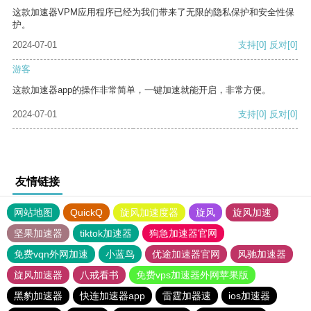
这款加速器VPM应用程序已经为我们带来了无限的隐私保护和安全性保
护。
2024-07-01
支持
[0]
反对
[0]
游客
这款加速器app的操作非常简单，一键加速就能开启，非常方便。
2024-07-01
支持
[0]
反对
[0]
友情链接
网站地图
QuickQ
旋风加速度器
旋风
旋风加速
坚果加速器
tiktok加速器
狗急加速器官网
免费vqn外网加速
小蓝鸟
优途加速器官网
风驰加速器
旋风加速器
八戒看书
免费vps加速器外网苹果版
黑豹加速器
快连加速器app
雷霆加器速
ios加速器