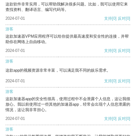
这款软件非常实用，可以帮助我解决很多问题。比如，我可以使用它来
查找资料、翻译语言、编写代码等。
2024-07-01
支持
[0]
反对
[0]
游客
这款加速器VPM应用程序可以给你提供最高速度和安全性的连接，并帮
助你在网络上自由移动。
2024-07-01
支持
[0]
反对
[0]
游客
这款app的视频资源非常丰富，可以满足我不同的娱乐需求。
2024-07-01
支持
[0]
反对
[0]
游客
这款加速器app的安全性很高，使用过程中不会泄露个人信息，这让我很
放心。我以前使用过一些其他的加速器app，经常会出现个人信息泄露的
情况，这让我非常担心。
2024-07-01
支持
[0]
反对
[0]
游客