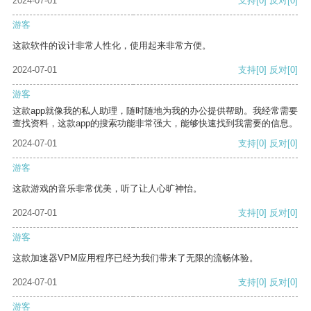
2024-07-01
支持
[0]
反对
[0]
游客
这款软件的设计非常人性化，使用起来非常方便。
2024-07-01
支持
[0]
反对
[0]
游客
这款app就像我的私人助理，随时随地为我的办公提供帮助。我经常需要
查找资料，这款app的搜索功能非常强大，能够快速找到我需要的信息。
2024-07-01
支持
[0]
反对
[0]
游客
这款游戏的音乐非常优美，听了让人心旷神怡。
2024-07-01
支持
[0]
反对
[0]
游客
这款加速器VPM应用程序已经为我们带来了无限的流畅体验。
2024-07-01
支持
[0]
反对
[0]
游客