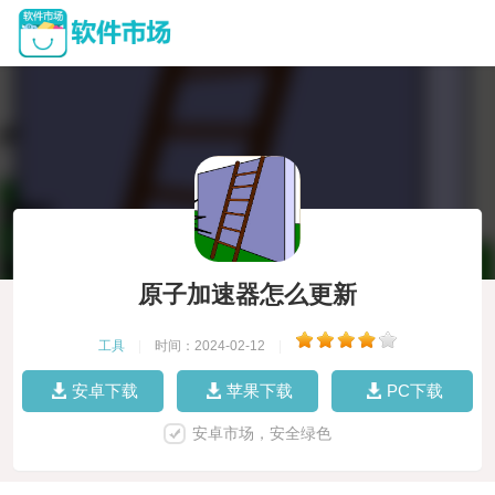
原子加速器怎么更新
工具
|
时间：2024-02-12
|
安卓下载
苹果下载
PC下载
安卓市场，安全绿色