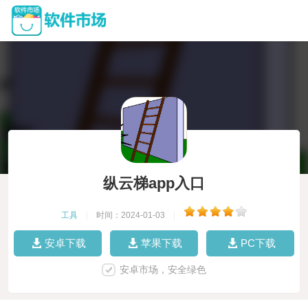
纵云梯app入口
工具
|
时间：2024-01-03
|
安卓下载
苹果下载
PC下载
安卓市场，安全绿色