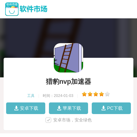
猎豹nvp加速器
工具
|
时间：2024-01-03
|
安卓下载
苹果下载
PC下载
安卓市场，安全绿色