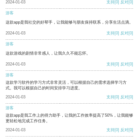
2024-01-03
支持
[0]
反对
[0]
游客
这款app是我社交的好帮手，让我能够与朋友保持联系，分享生活点滴。
2024-01-03
支持
[0]
反对
[0]
游客
这款游戏的剧情非常感人，让我久久不能忘怀。
2024-01-03
支持
[0]
反对
[0]
游客
这款学习软件的学习方式非常灵活，可以根据自己的需求选择学习方
式。我可以根据自己的时间安排学习进度。
2024-01-03
支持
[0]
反对
[0]
游客
这款app是我工作上的得力助手，让我的工作效率提高了50%，让我能够
更轻松地完成工作任务。
2024-01-03
支持
[0]
反对
[0]