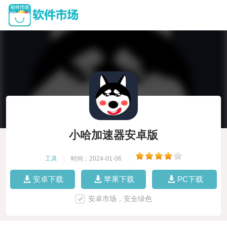
小哈加速器安卓版
工具
|
时间：2024-01-06
|
安卓下载
苹果下载
PC下载
安卓市场，安全绿色