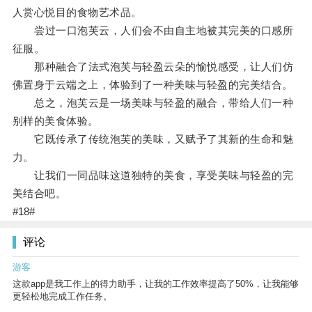
人赏心悦目的食物艺术品。
尝过一口泡芙云，人们会不由自主地被其完美的口感所
征服。
那种融合了法式泡芙与轻盈云朵的愉悦感受，让人们仿
佛置身于云端之上，体验到了一种美味与轻盈的完美结合。
总之，泡芙云是一场美味与轻盈的融合，带给人们一种
别样的美食体验。
它既传承了传统泡芙的美味，又赋予了其新的生命和魅
力。
让我们一同品味这道独特的美食，享受美味与轻盈的完
美结合吧。
#18#
评论
游客
这款app是我工作上的得力助手，让我的工作效率提高了50%，让我能够
更轻松地完成工作任务。