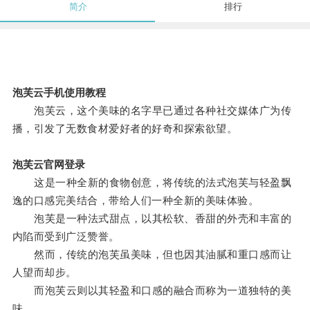
简介
排行
泡芙云手机使用教程
泡芙云，这个美味的名字早已通过各种社交媒体广为传
播，引发了无数食材爱好者的好奇和探索欲望。
泡芙云官网登录
这是一种全新的食物创意，将传统的法式泡芙与轻盈飘
逸的口感完美结合，带给人们一种全新的美味体验。
泡芙是一种法式甜点，以其松软、香甜的外壳和丰富的
内陷而受到广泛赞誉。
然而，传统的泡芙虽美味，但也因其油腻和重口感而让
人望而却步。
而泡芙云则以其轻盈和口感的融合而称为一道独特的美
味。