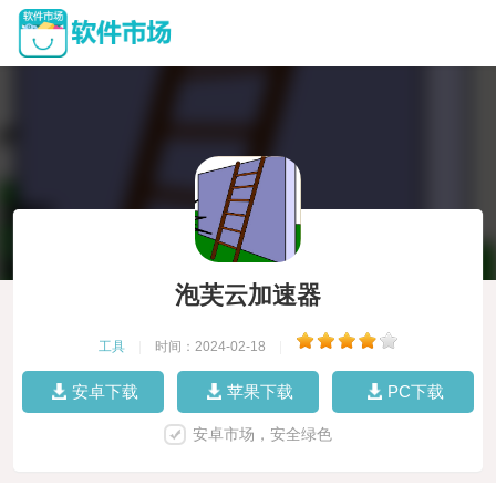
泡芙云加速器
工具
|
时间：2024-02-18
|
安卓下载
苹果下载
PC下载
安卓市场，安全绿色