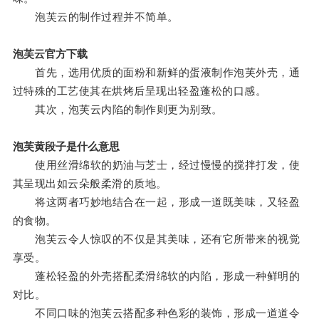
泡芙云的制作过程并不简单。
泡芙云官方下载
首先，选用优质的面粉和新鲜的蛋液制作泡芙外壳，通
过特殊的工艺使其在烘烤后呈现出轻盈蓬松的口感。
其次，泡芙云内陷的制作则更为别致。
泡芙黄段子是什么意思
使用丝滑绵软的奶油与芝士，经过慢慢的搅拌打发，使
其呈现出如云朵般柔滑的质地。
将这两者巧妙地结合在一起，形成一道既美味，又轻盈
的食物。
泡芙云令人惊叹的不仅是其美味，还有它所带来的视觉
享受。
蓬松轻盈的外壳搭配柔滑绵软的内陷，形成一种鲜明的
对比。
不同口味的泡芙云搭配多种色彩的装饰，形成一道道令