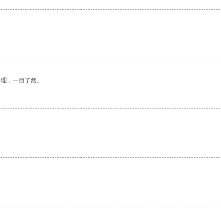
合理，一目了然。
。