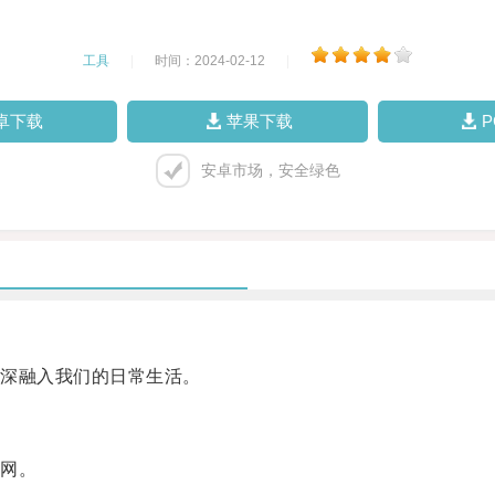
工具
|
时间：2024-02-12
|
卓下载
苹果下载
安卓市场，安全绿色
深融入我们的日常生活。
网。