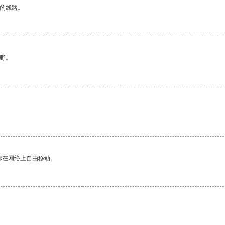
区的线路。
野。
你在网络上自由移动。