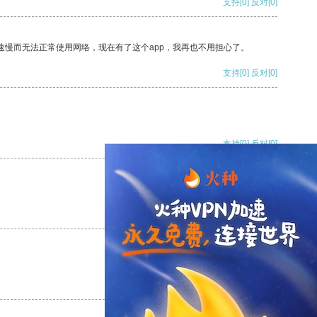
支持
[0]
反对
[0]
速慢而无法正常使用网络，现在有了这个app，我再也不用担心了。
支持
[0]
反对
[0]
支持
[0]
反对
[0]
支持
[0]
反对
[0]
支持
[0]
反对
[0]