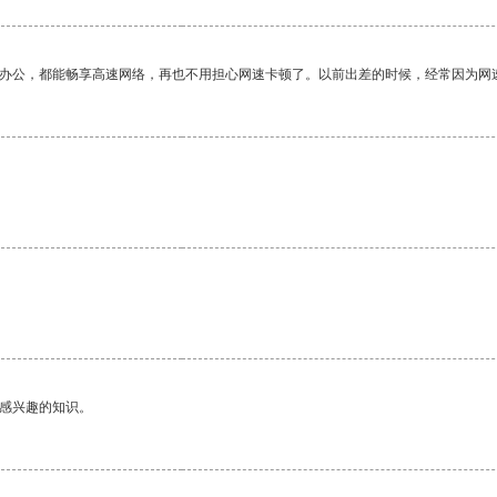
作办公，都能畅享高速网络，再也不用担心网速卡顿了。以前出差的时候，经常因为网
己感兴趣的知识。