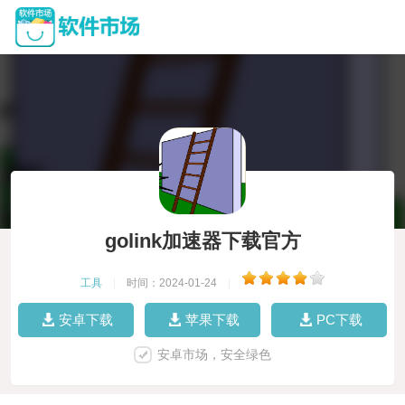
golink加速器下载官方
工具
|
时间：2024-01-24
|
安卓下载
苹果下载
PC下载
安卓市场，安全绿色