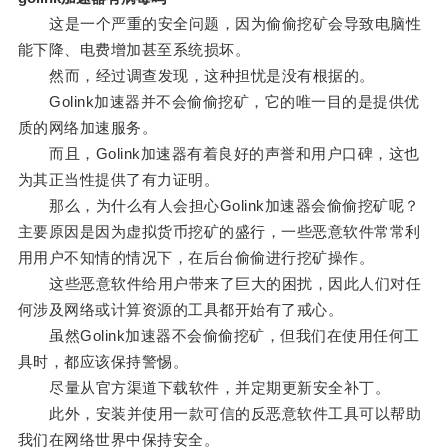
这是一个严重的安全问题，因为偷偷挖矿会导致电脑性
能下降、电费增加甚至系统损坏。
然而，经过调查发现，这种担忧是没有根据的。
Golink加速器并不会偷偷挖矿，它的唯一目的是提供优
质的网络加速服务。
而且，Golink加速器有着良好的声誉和用户口碑，这也
为其正当性提供了有力证明。
那么，为什么有人会担心Golink加速器会偷偷挖矿呢？
主要原因是因为虚拟货币挖矿的盛行，一些恶意软件常常利
用用户不知情的情况下，在后台偷偷进行挖矿操作。
这些恶意软件给用户带来了巨大的困扰，因此人们对任
何涉及网络或计算资源的工具都开始有了戒心。
虽然Golink加速器不会偷偷挖矿，但我们在使用任何工
具时，都应该保持警惕。
尽量从官方渠道下载软件，并定期更新安全补丁。
此外，安装并使用一款可信的反恶意软件工具可以帮助
我们在网络世界中保持安全。