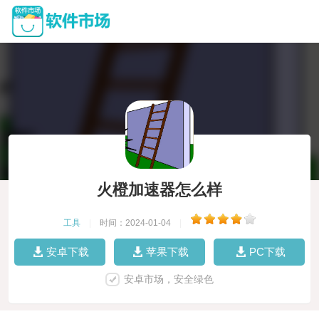
火橙加速器怎么样
工具
|
时间：2024-01-04
|
安卓下载
苹果下载
PC下载
安卓市场，安全绿色