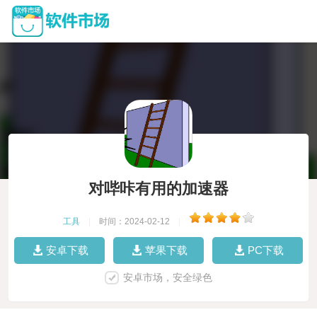
对哔咔有用的加速器
工具
|
时间：2024-02-12
|
安卓下载
苹果下载
PC下载
安卓市场，安全绿色