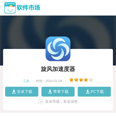
旋风加速度器
工具
|
时间：2024-01-04
|
安卓下载
苹果下载
PC下载
安卓市场，安全绿色