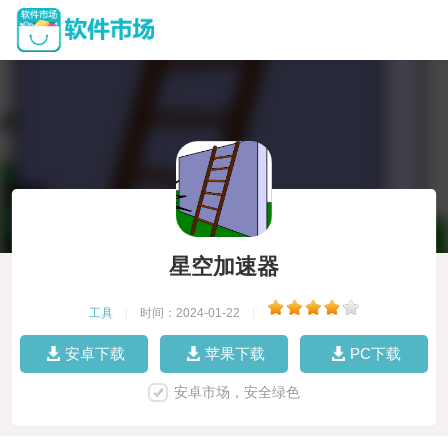
星空加速器
工具
|
时间：2024-01-22
|
安卓下载
苹果下载
PC下载
安卓市场，安全绿色