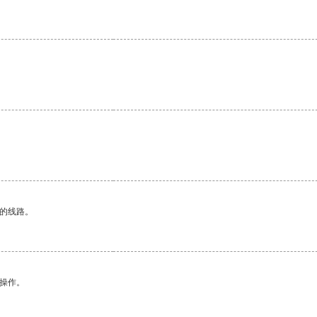
区的线路。
悉操作。