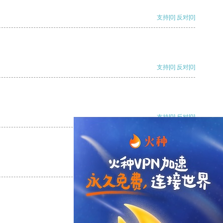
支持
[0]
反对
[0]
支持
[0]
反对
[0]
支持
[0]
反对
[0]
支持
[0]
反对
[0]
支持
[0]
反对
[0]