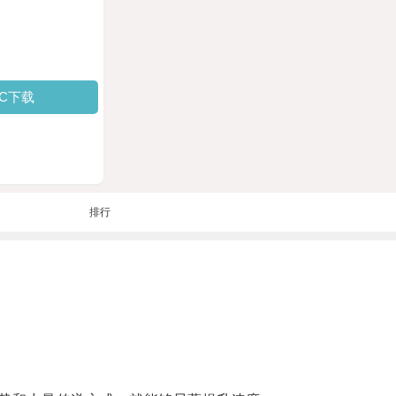
PC下载
排行