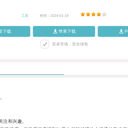
工具
|
时间：2024-01-19
|
卓下载
苹果下载
安卓市场，安全绿色
。
关注和兴趣。