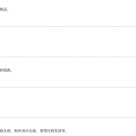
的商品。
区的线路。
。
编辑文档、制作演示文稿、管理日程安排等。