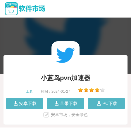
小蓝鸟pvn加速器
工具
|
时间：2024-01-27
|
安卓下载
苹果下载
PC下载
安卓市场，安全绿色