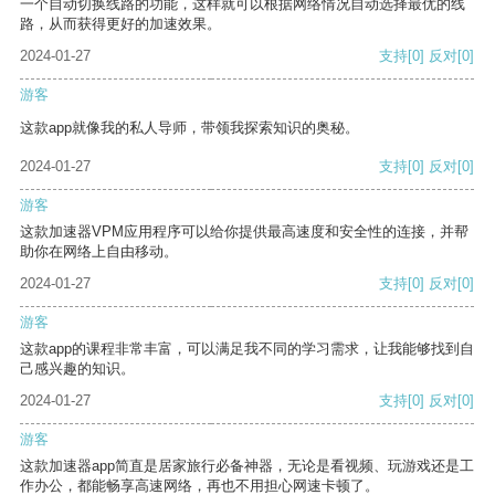
一个自动切换线路的功能，这样就可以根据网络情况自动选择最优的线
路，从而获得更好的加速效果。
2024-01-27
支持
[0]
反对
[0]
游客
这款app就像我的私人导师，带领我探索知识的奥秘。
2024-01-27
支持
[0]
反对
[0]
游客
这款加速器VPM应用程序可以给你提供最高速度和安全性的连接，并帮
助你在网络上自由移动。
2024-01-27
支持
[0]
反对
[0]
游客
这款app的课程非常丰富，可以满足我不同的学习需求，让我能够找到自
己感兴趣的知识。
2024-01-27
支持
[0]
反对
[0]
游客
这款加速器app简直是居家旅行必备神器，无论是看视频、玩游戏还是工
作办公，都能畅享高速网络，再也不用担心网速卡顿了。