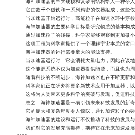
海神加速器的巨大规模和复杂的结构给人一种令人
它由数千个磁铁和一系列精密的仪器组成，这些仪
当加速器开始运行时，高能粒子在加速器环中穿梭
海神加速器的主要科学目标是研究物质的基本构成
通过加速粒子的碰撞，科学家能够观察到更加微小
这项工程为科学家提供了一个理解宇宙本质的窗口
海神加速器的运行需要庞大的能源支持。
当加速器运行时，它会消耗大量电力，因此在该地
这个能源系统不仅为加速器提供能源，而且也为周
随着科技的不断进步，海神加速器也在不断更新和
科学家们正在研究将更多新技术应用于加速器，以
这将为人类带来更多科学的突破与发现，促进科技
总之，海神加速器是一项引领未来科技发展的新奇
它的庞大和复杂程度令人惊叹，通过加速粒子的碰
海神加速器的建设和运行不仅推动了科技的发展与
我们对它的发展充满期待，期待它在未来加速发展