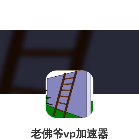
老佛爷vp加速器