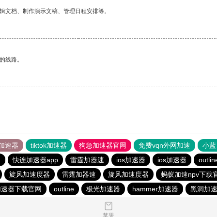
编辑文档、制作演示文稿、管理日程安排等。
区的线路。
加速器
tiktok加速器
狗急加速器官网
免费vqn外网加速
小蓝
器
快连加速器app
雷霆加器速
ios加速器
ios加速器
outlin
旋风加速度器
雷霆加器速
旋风加速度器
蚂蚁加速npv下载官
加速器下载官网
outline
极光加速器
hammer加速器
黑洞加
苹果