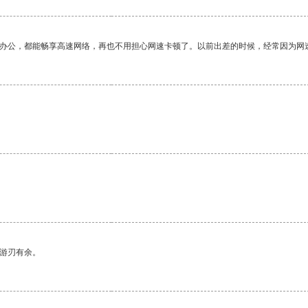
作办公，都能畅享高速网络，再也不用担心网速卡顿了。以前出差的时候，经常因为网
中游刃有余。