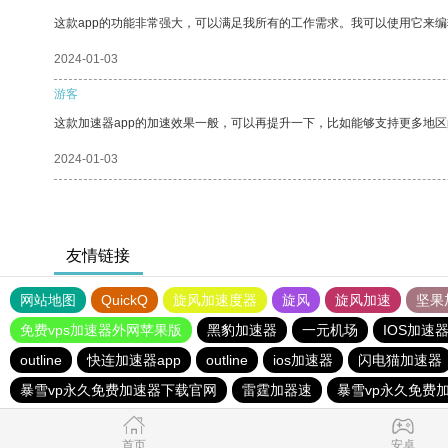
这款app的功能非常强大，可以满足我所有的工作需求。我可以使用它来
2024-01-03
游客
这款加速器app的加速效果一般，可以再提升一下，比如能够支持更多地
2024-01-03
友情链接
网站地图
QuickQ
旋风加速度器
旋风
旋风加速
坚果
免费vps加速器外网苹果版
黑豹加速器
一元机场
IOS加速
outline
快连加速器app
outline
ios加速器
闪电猫加速器
暴雪vp永久免费加速器下载官网
雷霆加器速
暴雪vp永久免费
首页
安卓