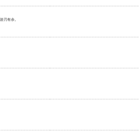
中游刃有余。