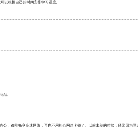
我可以根据自己的时间安排学习进度。
。
的商品。
作办公，都能畅享高速网络，再也不用担心网速卡顿了。以前出差的时候，经常因为网