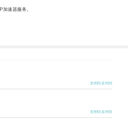
P加速器服务。
支持
[0]
反对
[0]
支持
[0]
反对
[0]