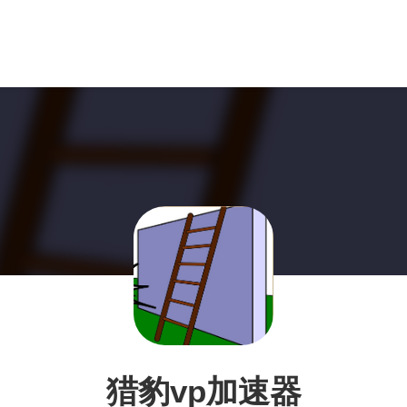
猎豹vp加速器