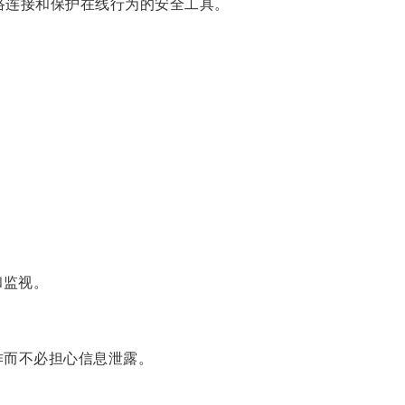
加速网络连接和保护在线行为的安全工具。
和监视。
作而不必担心信息泄露。