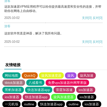
游客
这款加速器VPM应用程序可以给你提供最高速度和安全性的连接，并帮
助你在网络上自由移动。
2025-10-02
支持
[0]
反对
[0]
游客
这款软件简直是神器，解决了我所有问题。
2025-10-02
支持
[0]
反对
[0]
友情链接
网站地图
QuickQ
旋风加速度器
旋风
旋风加速
tiktok加速器
八戒看书
免费vps加速器外网苹果版
黑豹加速器
快连加速器app
雷霆加器速
ios加速器
ios加速器
快连加速器app
旋风加速度器
ios加速器
一元机场
outline
快连加速器app
outline
ios加速器