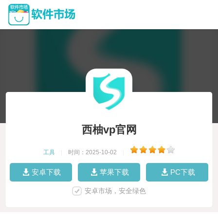
西柚vp官网
工具
|
时间：2025-10-02
|
安卓下载
苹果下载
PC下载
安卓市场，安全绿色