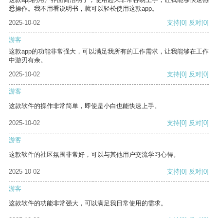
悉操作。我不用看说明书，就可以轻松使用这款app。
2025-10-02
支持
[0]
反对
[0]
游客
这款app的功能非常强大，可以满足我所有的工作需求，让我能够在工作
中游刃有余。
2025-10-02
支持
[0]
反对
[0]
游客
这款软件的操作非常简单，即使是小白也能快速上手。
2025-10-02
支持
[0]
反对
[0]
游客
这款软件的社区氛围非常好，可以与其他用户交流学习心得。
2025-10-02
支持
[0]
反对
[0]
游客
这款软件的功能非常强大，可以满足我日常使用的需求。