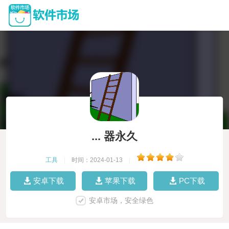
... 器永久
工具
|
时间：2024-01-13
|
安卓下载
苹果下载
PC下载
安卓市场，安全绿色