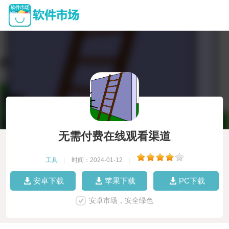
无需付费在线观看渠道
工具
|
时间：2024-01-12
|
安卓下载
苹果下载
PC下载
安卓市场，安全绿色