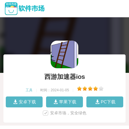
西游加速器ios
工具
|
时间：2024-01-05
|
安卓下载
苹果下载
PC下载
安卓市场，安全绿色