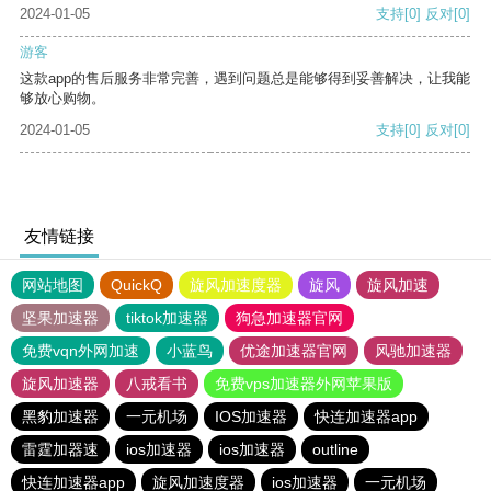
2024-01-05
支持
[0]
反对
[0]
游客
这款app的售后服务非常完善，遇到问题总是能够得到妥善解决，让我能
够放心购物。
2024-01-05
支持
[0]
反对
[0]
友情链接
网站地图
QuickQ
旋风加速度器
旋风
旋风加速
坚果加速器
tiktok加速器
狗急加速器官网
免费vqn外网加速
小蓝鸟
优途加速器官网
风驰加速器
旋风加速器
八戒看书
免费vps加速器外网苹果版
黑豹加速器
一元机场
IOS加速器
快连加速器app
雷霆加器速
ios加速器
ios加速器
outline
快连加速器app
旋风加速度器
ios加速器
一元机场