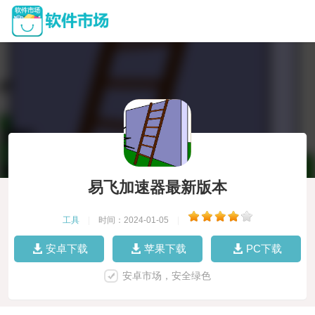
易飞加速器最新版本
工具
|
时间：2024-01-05
|
安卓下载
苹果下载
PC下载
安卓市场，安全绿色