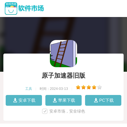
原子加速器旧版
工具
|
时间：2024-03-13
|
安卓下载
苹果下载
PC下载
安卓市场，安全绿色