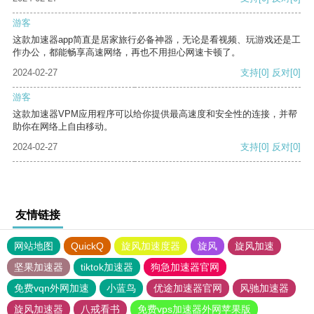
游客
这款加速器app简直是居家旅行必备神器，无论是看视频、玩游戏还是工
作办公，都能畅享高速网络，再也不用担心网速卡顿了。
2024-02-27
支持
[0]
反对
[0]
游客
这款加速器VPM应用程序可以给你提供最高速度和安全性的连接，并帮
助你在网络上自由移动。
2024-02-27
支持
[0]
反对
[0]
友情链接
网站地图
QuickQ
旋风加速度器
旋风
旋风加速
坚果加速器
tiktok加速器
狗急加速器官网
免费vqn外网加速
小蓝鸟
优途加速器官网
风驰加速器
旋风加速器
八戒看书
免费vps加速器外网苹果版