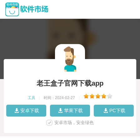
老王盒子官网下载app
工具
|
时间：2024-02-27
|
安卓下载
苹果下载
PC下载
安卓市场，安全绿色