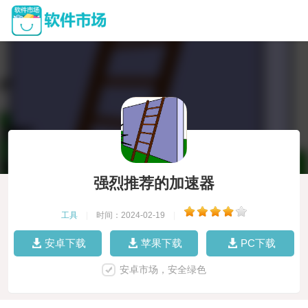
强烈推荐的加速器
工具
|
时间：2024-02-19
|
安卓下载
苹果下载
PC下载
安卓市场，安全绿色