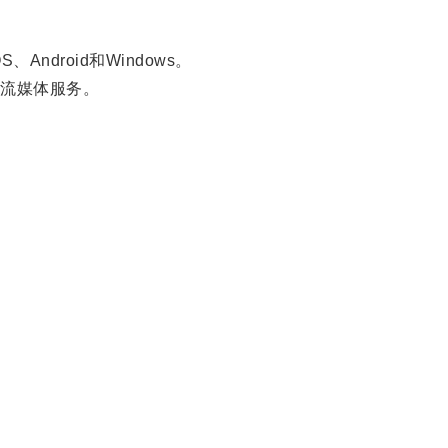
droid和Windows。
速流媒体服务。
。