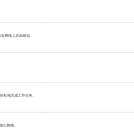
你在网络上自由移动。
更轻松地完成工作任务。
够放心购物。