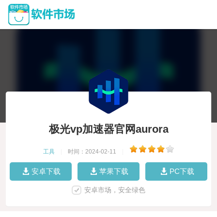
极光vp加速器官网aurora
工具
|
时间：2024-02-11
|
安卓下载
苹果下载
PC下载
安卓市场，安全绿色