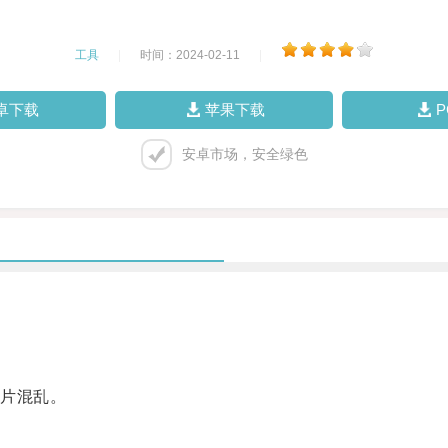
工具
|
时间：2024-02-11
|
卓下载
苹果下载
安卓市场，安全绿色
片混乱。