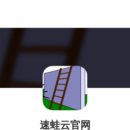
速蛙云官网