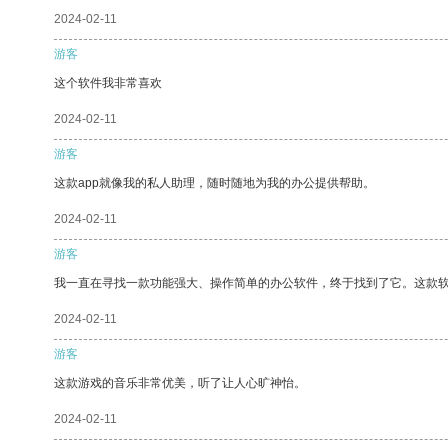
2024-02-11
游客
这个软件我非常喜欢
2024-02-11
游客
这款app就像我的私人助理，随时随地为我的办公提供帮助。
2024-02-11
游客
我一直在寻找一款功能强大、操作简单的办公软件，终于找到了它。这款
2024-02-11
游客
这款游戏的音乐非常优美，听了让人心旷神怡。
2024-02-11