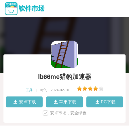
lb66me猎豹加速器
工具
|
时间：2024-02-10
|
安卓下载
苹果下载
PC下载
安卓市场，安全绿色