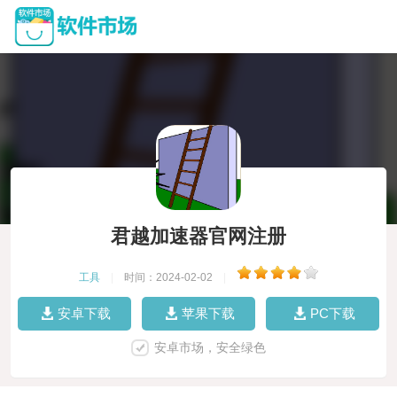
君越加速器官网注册
工具
|
时间：2024-02-02
|
安卓下载
苹果下载
PC下载
安卓市场，安全绿色